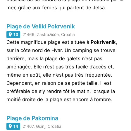
mer, grâce aux ferries qui partent de Jelsa.
Plage de Veliki Pokrvenik
13
21466, Zastražišće, Croatia
Cette magnifique plage est située à
Pokrivenik
,
sur la côte nord de Hvar. Un camping se trouve
derrière, mais la plage de galets n’est pas
aménagée. Elle n’est pas très facile d’accès et,
même en août, elle n’est pas très fréquentée.
Cependant, en raison de sa petite taille, il est
préférable de s’y rendre tôt le matin, lorsque la
moitié droite de la plage est encore à l’ombre.
Plage de Pakomina
14
21467, Gdinj, Croatia