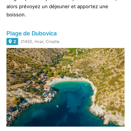
alors prévoyez un déjeuner et apportez une
boisson.
Plage de Dubovica
2
21450, Hvar, Croatia