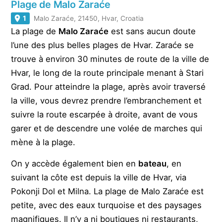
Plage de Malo Zaraće
1
Malo Zaraće, 21450, Hvar, Croatia
La plage de
Malo Zaraće
est sans aucun doute
l’une des plus belles plages de Hvar. Zaraće se
trouve à environ 30 minutes de route de la ville de
Hvar, le long de la route principale menant à Stari
Grad. Pour atteindre la plage, après avoir traversé
la ville, vous devrez prendre l’embranchement et
suivre la route escarpée à droite, avant de vous
garer et de descendre une volée de marches qui
mène à la plage.
On y accède également bien en
bateau
, en
suivant la côte est depuis la ville de Hvar, via
Pokonji Dol et Milna. La plage de Malo Zaraće est
petite, avec des eaux turquoise et des paysages
magnifiques. Il n’y a ni boutiques ni restaurants,