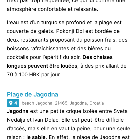
n’est pas trop fréquentée, ce qui lui confère une
atmosphère confortable et relaxante.
L’eau est d’un turquoise profond et la plage est
couverte de galets. Pokonji Dol est bordée de
deux restaurants proposant du poisson frais, des
boissons rafraîchissantes et des bières ou
cocktails pour l’apéritif du soir.
Des chaises
longues peuvent être louées
, à des prix allant de
70 à 100 HRK par jour.
Plage de Jagodna
4
beach Jagodna, 21465, Jagodna, Croatia
Jagodna
est une petite crique isolée entre Sveta
Nedalja et Ivan Dolac. Elle est peut-être difficile
d’accès, mais elle en vaut la peine, pour une seule
raison :
le sable
. En effet, la plage de Jagodna est