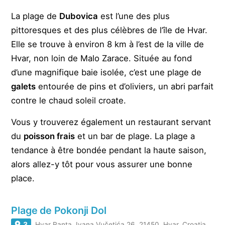
La plage de
Dubovica
est l’une des plus
pittoresques et des plus célèbres de l’île de Hvar.
Elle se trouve à environ 8 km à l’est de la ville de
Hvar, non loin de Malo Zarace. Située au fond
d’une magnifique baie isolée, c’est une plage de
galets
entourée de pins et d’oliviers, un abri parfait
contre le chaud soleil croate.
Vous y trouverez également un restaurant servant
du
poisson frais
et un bar de plage. La plage a
tendance à être bondée pendant la haute saison,
alors allez-y tôt pour vous assurer une bonne
place.
Plage de Pokonji Dol
3
Hvar Ranta, Ivana Vučetića 26, 21450, Hvar, Croatia