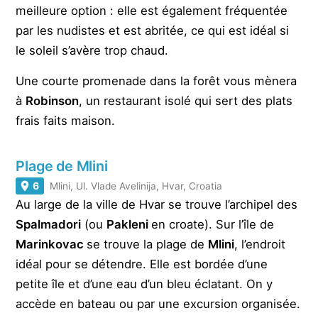
meilleure option : elle est également fréquentée
par les nudistes et est abritée, ce qui est idéal si
le soleil s’avère trop chaud.
Une courte promenade dans la forêt vous mènera
à
Robinson
, un restaurant isolé qui sert des plats
frais faits maison.
Plage de Mlini
6
Mlini, Ul. Vlade Avelinija, Hvar, Croatia
Au large de la ville de Hvar se trouve l’archipel des
Spalmadori
(ou
Pakleni
en croate). Sur l’île de
Marinkovac
se trouve la plage de
Mlini
, l’endroit
idéal pour se détendre. Elle est bordée d’une
petite île et d’une eau d’un bleu éclatant. On y
accède en bateau ou par une excursion organisée.