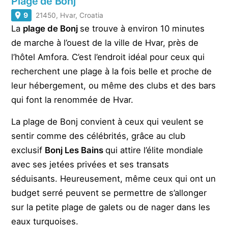
Plage de Bonj
9
21450, Hvar, Croatia
La
plage de Bonj
se trouve à environ 10 minutes
de marche à l’ouest de la ville de Hvar, près de
l’hôtel Amfora. C’est l’endroit idéal pour ceux qui
recherchent une plage à la fois belle et proche de
leur hébergement, ou même des clubs et des bars
qui font la renommée de Hvar.
La plage de Bonj convient à ceux qui veulent se
sentir comme des célébrités, grâce au club
exclusif
Bonj Les Bains
qui attire l’élite mondiale
avec ses jetées privées et ses transats
séduisants. Heureusement, même ceux qui ont un
budget serré peuvent se permettre de s’allonger
sur la petite plage de galets ou de nager dans les
eaux turquoises.