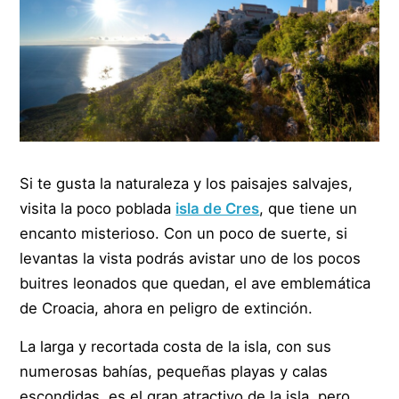
Si te gusta la naturaleza y los paisajes salvajes,
visita la poco poblada
isla de Cres
, que tiene un
encanto misterioso. Con un poco de suerte, si
levantas la vista podrás avistar uno de los pocos
buitres leonados que quedan, el ave emblemática
de Croacia, ahora en peligro de extinción.
La larga y recortada costa de la isla, con sus
numerosas bahías, pequeñas playas y calas
escondidas, es el gran atractivo de la isla, pero