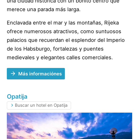
una ciudad histórica con un bonito centro que
merece una parada más larga.
Enclavada entre el mar y las montañas, Rijeka
ofrece numerosos atractivos, como suntuosos
palacios que recuerdan el esplendor del Imperio
de los Habsburgo, fortalezas y puentes
medievales y elegantes calles comerciales.
Más informaciónes
Opatija
Buscar un hotel en Opatija