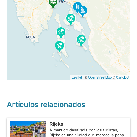
Leaflet
| ©
OpenStreetMap
©
CartoDB
Artículos relacionados
Rijeka
A menudo desairada por los turistas,
Rijeka es una ciudad que merece la pena