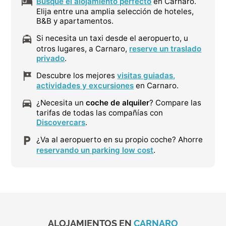
Busque el alojamiento perfecto
en Carnaro.
Elija entre una amplia selección de hoteles,
B&B y apartamentos.
Si necesita un taxi desde el aeropuerto, u
otros lugares, a Carnaro,
reserve un traslado
privado
.
Descubre los mejores
visitas guiadas,
actividades y excursiones
en Carnaro.
¿Necesita un
coche de alquiler
? Compare las
tarifas de todas las compañías con
Discovercars
.
¿Va al aeropuerto en su propio coche? Ahorre
reservando un parking low cost
.
ALOJAMIENTOS EN
CARNARO