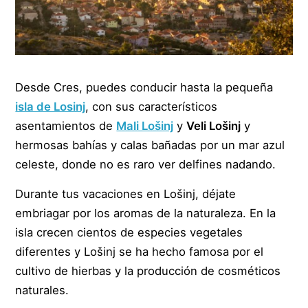
Desde Cres, puedes conducir hasta la pequeña
isla de Losinj
, con sus característicos
asentamientos de
Mali Lošinj
y
Veli Lošinj
y
hermosas bahías y calas bañadas por un mar azul
celeste, donde no es raro ver delfines nadando.
Durante tus vacaciones en Lošinj, déjate
embriagar por los aromas de la naturaleza. En la
isla crecen cientos de especies vegetales
diferentes y Lošinj se ha hecho famosa por el
cultivo de hierbas y la producción de cosméticos
naturales.