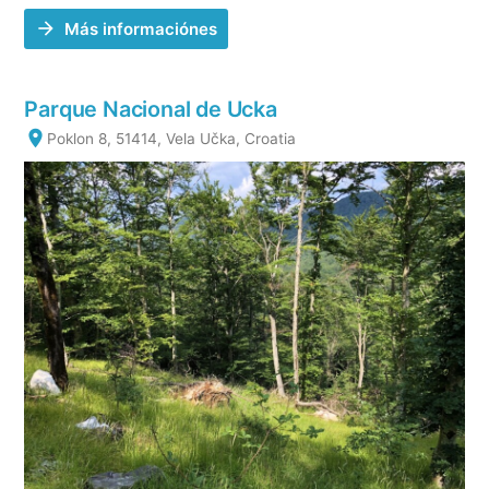
Más informaciónes
Parque Nacional de Ucka
Poklon 8, 51414, Vela Učka, Croatia