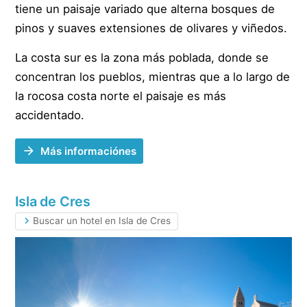
tiene un paisaje variado que alterna bosques de
pinos y suaves extensiones de olivares y viñedos.
La costa sur es la zona más poblada, donde se
concentran los pueblos, mientras que a lo largo de
la rocosa costa norte el paisaje es más
accidentado.
Más informaciónes
Isla de Cres
Buscar un hotel en Isla de Cres