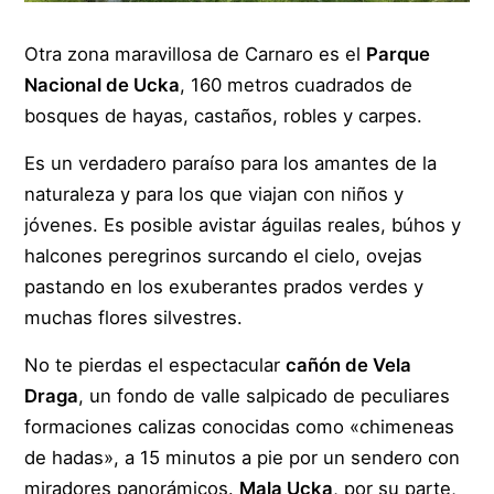
Otra zona maravillosa de Carnaro es el
Parque
Nacional de Ucka
, 160 metros cuadrados de
bosques de hayas, castaños, robles y carpes.
Es un verdadero paraíso para los amantes de la
naturaleza y para los que viajan con niños y
jóvenes. Es posible avistar águilas reales, búhos y
halcones peregrinos surcando el cielo, ovejas
pastando en los exuberantes prados verdes y
muchas flores silvestres.
No te pierdas el espectacular
cañón de Vela
Draga
, un fondo de valle salpicado de peculiares
formaciones calizas conocidas como «chimeneas
de hadas», a 15 minutos a pie por un sendero con
miradores panorámicos.
Mala Ucka
, por su parte,