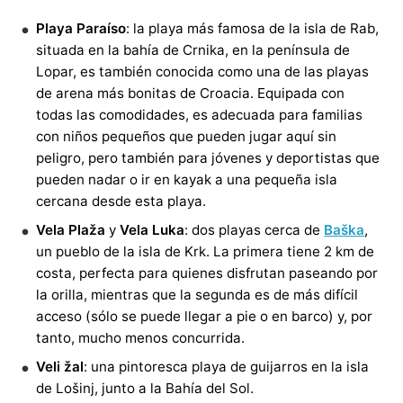
Playa Paraíso
: la playa más famosa de la isla de Rab,
situada en la bahía de Crnika, en la península de
Lopar, es también conocida como una de las playas
de arena más bonitas de Croacia. Equipada con
todas las comodidades, es adecuada para familias
con niños pequeños que pueden jugar aquí sin
peligro, pero también para jóvenes y deportistas que
pueden nadar o ir en kayak a una pequeña isla
cercana desde esta playa.
Vela Plaža
y
Vela Luka
: dos playas cerca de
Baška
,
un pueblo de la isla de Krk. La primera tiene 2 km de
costa, perfecta para quienes disfrutan paseando por
la orilla, mientras que la segunda es de más difícil
acceso (sólo se puede llegar a pie o en barco) y, por
tanto, mucho menos concurrida.
Veli žal
: una pintoresca playa de guijarros en la isla
de Lošinj, junto a la Bahía del Sol.