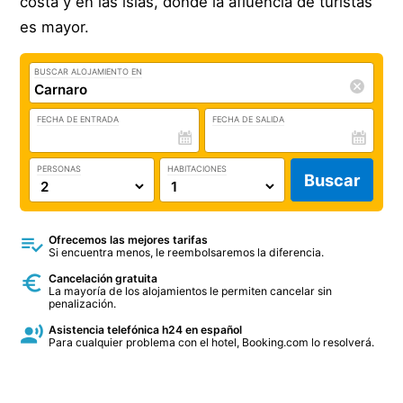
costa y en las islas, donde la afluencia de turistas
es mayor.
BUSCAR ALOJAMIENTO EN
FECHA DE ENTRADA
FECHA DE SALIDA
PERSONAS
HABITACIONES
Buscar
Ofrecemos las mejores tarifas
Si encuentra menos, le reembolsaremos la diferencia.
Cancelación gratuita
La mayoría de los alojamientos le permiten cancelar sin
penalización.
Asistencia telefónica h24 en español
Para cualquier problema con el hotel, Booking.com lo resolverá.