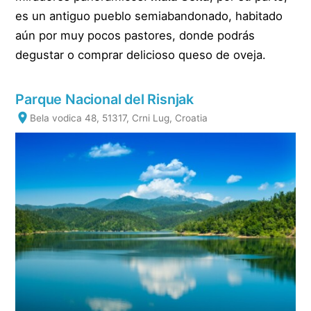
es un antiguo pueblo semiabandonado, habitado
aún por muy pocos pastores, donde podrás
degustar o comprar delicioso queso de oveja.
Parque Nacional del Risnjak
Bela vodica 48, 51317, Crni Lug, Croatia