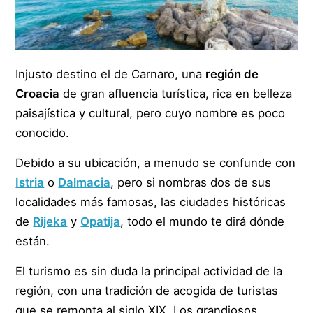
Injusto destino el de
Carnaro
, una
región de
Croacia
de gran afluencia turística, rica en belleza
paisajística y cultural, pero cuyo nombre es poco
conocido.
Debido a su ubicación, a menudo se confunde con
Istria
o
Dalmacia
, pero si nombras dos de sus
localidades más famosas, las ciudades históricas
de
Rijeka
y
Opatija
, todo el mundo te dirá dónde
están.
El turismo es sin duda la principal actividad de la
región, con una tradición de acogida de turistas
que se remonta al siglo XIX. Los grandiosos